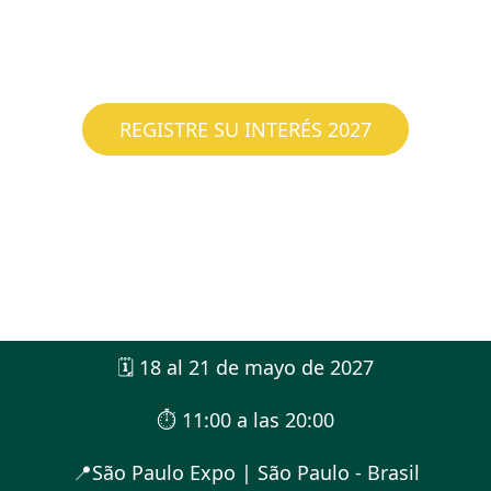
REGISTRE SU INTERÉS 2027
🗓️ 18 al 21 de mayo de 2027
⏱︎ 11:00 a las 20:00
📍São Paulo Expo | São Paulo - Brasil