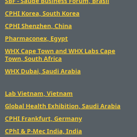
SBF - Saúde Business Fórum, Brasil
CPHI Korea, South Korea
CPHI Shenzhen, China
Pharmaconex, Egypt
WHX Cape Town and WHX Labs Cape
Town, South Africa
WHX Dubai, Saudi Arabia
Lab Vietnam, Vietnam
Global Health Exhibition, Saudi Arabia
CPHI Frankfurt, Germany
CPhI & P-Mec India, India