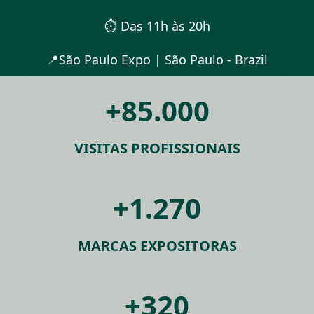
⏱︎ Das 11h às 20h
📍São Paulo Expo | São Paulo - Brazil
+85.000
VISITAS PROFISSIONAIS
+1.270
MARCAS EXPOSITORAS
+320