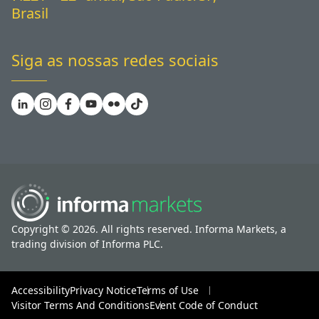
Brasil
Siga as nossas redes sociais
Copyright © 2026. All rights reserved. Informa Markets, a
trading division of Informa PLC.
Accessibility
Privacy Notice
Terms of Use
Visitor Terms And Conditions
Event Code of Conduct