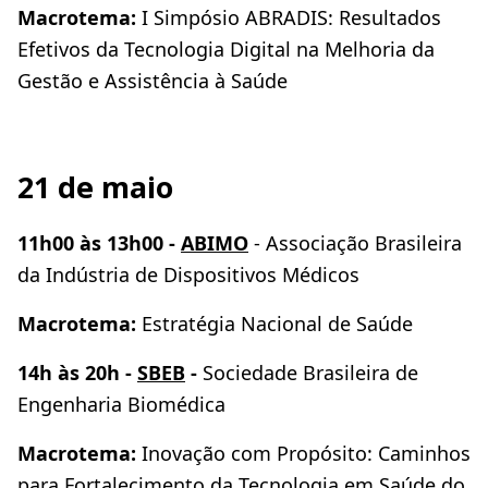
Macrotema:
I Simpósio ABRADIS: Resultados
Efetivos da Tecnologia Digital na Melhoria da
Gestão e Assistência à Saúde
21 de maio
11h00 às 13h00 -
ABIMO
- Associação Brasileira
da Indústria de Dispositivos Médicos
Macrotema:
Estratégia Nacional de Saúde
14h às 20h -
SBEB
-
Sociedade Brasileira de
Engenharia Biomédica
Macrotema:
Inovação com Propósito: Caminhos
para Fortalecimento da Tecnologia em Saúde do