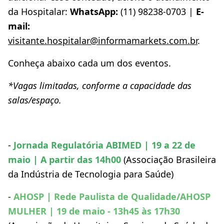
da Hospitalar:
WhatsApp:
(11) 98238-0703 |
E-
mail:
visitante.hospitalar@informamarkets.com.br
.
Conheça abaixo cada um dos eventos.
*Vagas limitadas, conforme a capacidade das
salas/espaço.
-
Jornada Regulatória ABIMED | 19 a 22 de
maio | A partir das 14h00
(Associação Brasileira
da Indústria de Tecnologia para Saúde)
-
AHOSP | Rede Paulista de Qualidade/AHOSP
MULHER | 19 de maio - 13h45 às 17h30