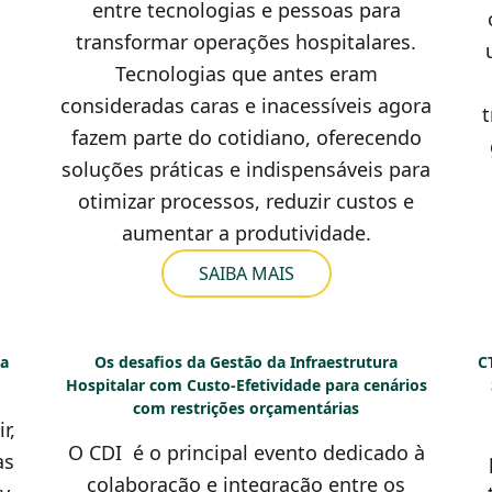
entre tecnologias e pessoas para
transformar operações hospitalares.
Tecnologias que antes eram
consideradas caras e inacessíveis agora
t
fazem parte do cotidiano, oferecendo
soluções práticas e indispensáveis para
otimizar processos, reduzir custos e
aumentar a produtividade.
SAIBA MAIS
ta
Os desafios da Gestão da Infraestrutura
C
Hospitalar com Custo-Efetividade para cenários
com restrições orçamentárias
r,
O CDI é o principal evento dedicado à
as
colaboração e integração entre os