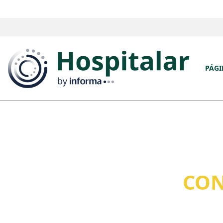
PÁGI
CON