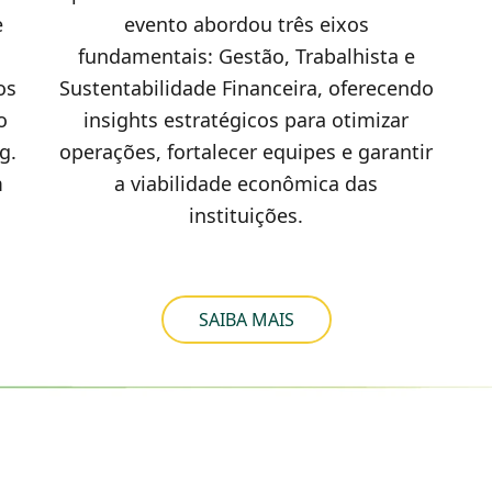
e
evento abordou três eixos
fundamentais: Gestão, Trabalhista e
os
Sustentabilidade Financeira, oferecendo
o
insights estratégicos para otimizar
g.
operações, fortalecer equipes e garantir
m
a viabilidade econômica das
instituições.
SAIBA MAIS