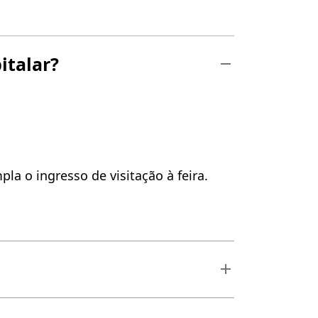
italar?
la o ingresso de visitação à feira.