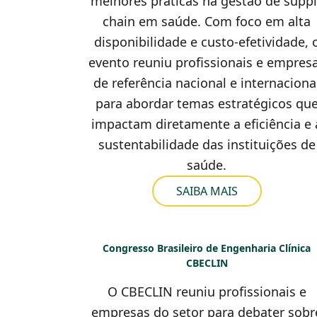
melhores práticas na gestão de suppl
chain em saúde. Com foco em alta
disponibilidade e custo-efetividade, 
evento reuniu profissionais e empres
de referência nacional e internaciona
para abordar temas estratégicos qu
impactam diretamente a eficiência e 
sustentabilidade das instituições de
saúde.
SAIBA MAIS
Congresso Brasileiro de Engenharia Clínica
CBECLIN
O CBECLIN reuniu profissionais e
empresas do setor para debater sobr