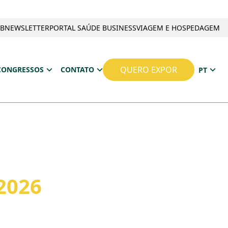
UB
NEWSLETTER
PORTAL SAÚDE BUSINESS
VIAGEM E HOSPEDAGEM
QUERO EXPOR
CONGRESSOS
CONTATO
PT
2026