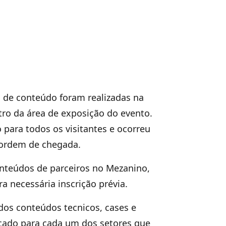
 de conteúdo foram realizadas na
ntro da área de exposição do evento.
o para todos os visitantes e ocorreu
ordem de chegada.
teúdos de parceiros no Mezanino,
ra necessária inscrição prévia.
os conteúdos tecnicos, cases e
cado para cada um dos setores que