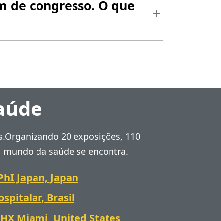
um de congresso. O que
saúde
s.Organizando 20 exposições, 110
 o mundo da saúde se encontra.
PhI Japan, Japan
ospitalar, Brasil
HX Miami, United States