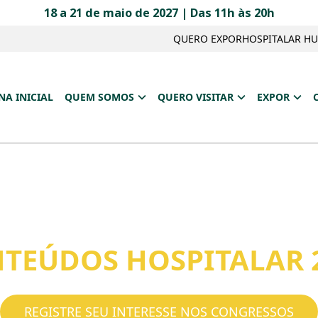
18 a 21 de maio de 2027 | Das 11h às 20h
QUERO EXPOR
HOSPITALAR H
NA INICIAL
QUEM SOMOS
QUERO VISITAR
EXPOR
TEÚDOS HOSPITALAR 
REGISTRE SEU INTERESSE NOS CONGRESSOS