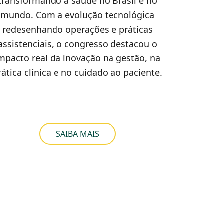
transformando a saúde no Brasil e no
mundo. Com a evolução tecnológica
redesenhando operações e práticas
assistenciais, o congresso destacou o
mpacto real da inovação na gestão, na
rática clínica e no cuidado ao paciente.
SAIBA MAIS