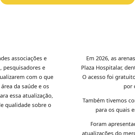
ndes associações e
Em 2026, as arenas
s, pesquisadores e
Plaza Hospitalar, de
atualizarem com o que
O acesso foi gratuit
 área da saúde e os
por 
ara essa atualização,
Também tivemos con
de qualidade sobre o
para os quais e
Foram apresentad
atualizações do mer