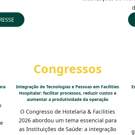
RESSE
Congressos
ara
Integração de Tecnologias e Pessoas em Facilities
E
Hospitalar: facilitar processos, reduzir custos e
aumentar a produtividade da operação
o
O Congresso de Hotelaria & Facilities
2026 abordou um tema essencial para
de
as Instituições de Saúde: a integração
g