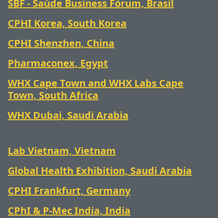
SBF - Saúde Business Fórum, Brasil
CPHI Korea, South Korea
CPHI Shenzhen, China
Pharmaconex, Egypt
WHX Cape Town and WHX Labs Cape
Town, South Africa
WHX Dubai, Saudi Arabia
Lab Vietnam, Vietnam
Global Health Exhibition, Saudi Arabia
CPHI Frankfurt, Germany
CPhI & P-Mec India, India