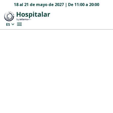
18 al 21 de mayo de 2027 | De 11:00 a 20:00
ES
¡Hospitalar conecta
personas y
promueve una
experiencia
completa
para el
sector de la salud!